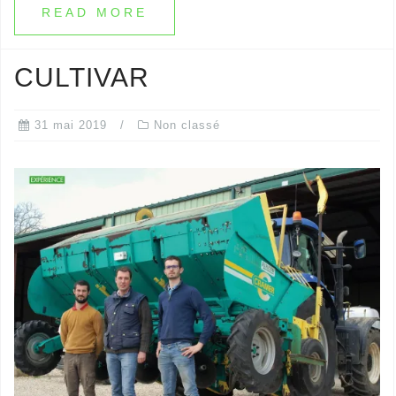
READ MORE
CULTIVAR
31 mai 2019
Non classé