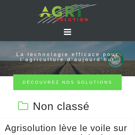
Skip
to
content
La technologie efficace pour
l'agriculture d’aujourd’hui
DÉCOUVREZ NOS SOLUTIONS
Non classé
Agrisolution lève le voile sur