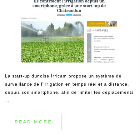
La start-up dunoise Irricam propose un système de
surveillance de l’irrigation en temps réel et à distance,
depuis son smartphone, afin de limiter les déplacements
…
READ MORE
Terres et Territoires
30 mars 2018
Non classé