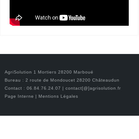
AgriSolution
1 Mortiers 28200 Marboué
Bureau : 2 route de Mondoucet 28200 Châteaudun
Contact :
06.84.76.24.07
|
contact[@]agrisolution.fr
Page Interne
|
Mentions Légales