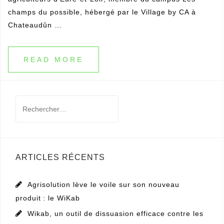
READ MORE
Rechercher :
ARTICLES RÉCENTS
Agrisolution lève le voile sur son nouveau
produit : le WiKab
Wikab, un outil de dissuasion efficace contre les
malfaiteurs en milieu rural
CULTIVAR
HORIZONS LOIR-ET-CHER