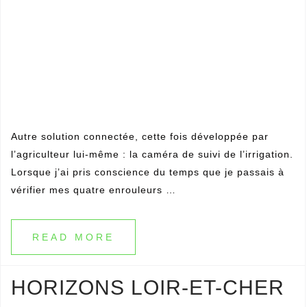
Autre solution connectée, cette fois développée par
l’agriculteur lui-même : la caméra de suivi de l’irrigation.
Lorsque j’ai pris conscience du temps que je passais à
vérifier mes quatre enrouleurs …
READ MORE
HORIZONS LOIR-ET-CHER
4 janvier 2019
Non classé