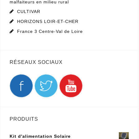
France 3 Centre-Val de Loire
RÉSEAUX SOCIAUX
PRODUITS
Kit d'alimentation Solaire
Aimant de fixation
12.00
€
HT