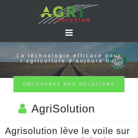
Skip
to
content
La technologie efficace pour
l'agriculture d’aujourd’hui
DÉCOUVREZ NOS SOLUTIONS
AgriSolution
Agrisolution lève le voile sur