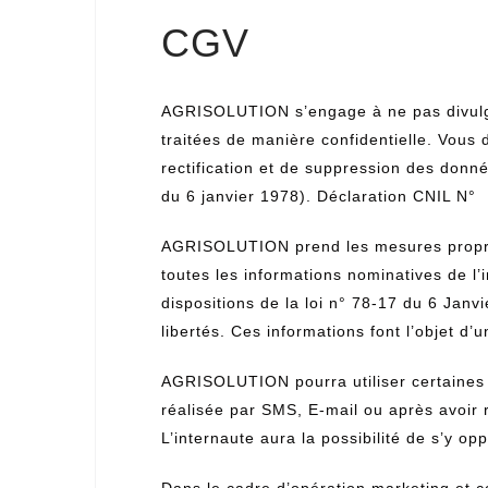
CGV
AGRISOLUTION s’engage à ne pas divulgu
traitées de manière confidentielle. Vous 
rectification et de suppression des donné
du 6 janvier 1978). Déclaration CNIL N°
AGRISOLUTION prend les mesures propres 
toutes les informations nominatives de l’i
dispositions de la loi n° 78-17 du 6 Janvi
libertés. Ces informations font l’objet d’
AGRISOLUTION pourra utiliser certaines 
réalisée par SMS, E-mail ou après avoir r
L’internaute aura la possibilité de s’y o
Dans le cadre d’opération marketing et 