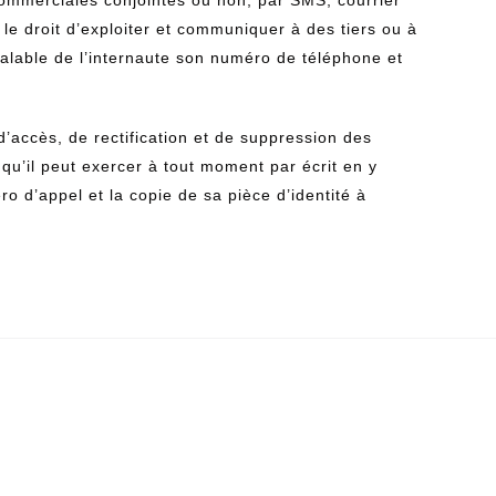
e droit d’exploiter et communiquer à des tiers ou à
alable de l’internaute son numéro de téléphone et
.
t d’accès, de rectification et de suppression des
qu’il peut exercer à tout moment par écrit en y
 d’appel et la copie de sa pièce d’identité à