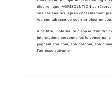
électronique, AGRISOLUTION se réserve l
ses partenaires, après consentement pré
/ou son adresse de courrier électronique
A ce titre, l’internaute dispose d’un droi
informations personnelles le concernant, 
joignant son nom, son prénom, son numéro
l’adresse suivante :