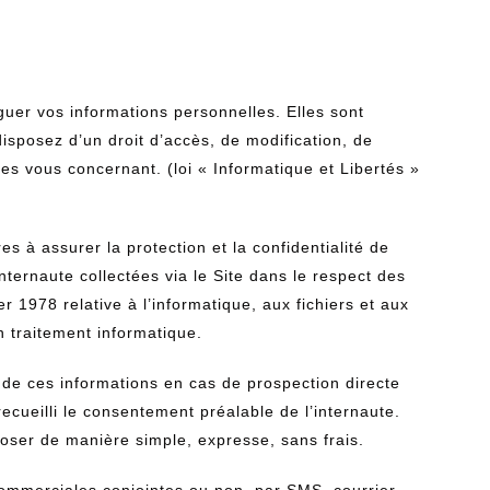
er vos informations personnelles. Elles sont
disposez d’un droit d’accès, de modification, de
es vous concernant. (loi « Informatique et Libertés »
à assurer la protection et la confidentialité de
nternaute collectées via le Site dans le respect des
er 1978 relative à l’informatique, aux fichiers et aux
un traitement informatique.
de ces informations en cas de prospection directe
ecueilli le consentement préalable de l’internaute.
pposer de manière simple, expresse, sans frais.
commerciales conjointes ou non, par SMS, courrier