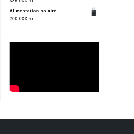
385.00
€
HT
Alimentation solaire
200.00
€
HT